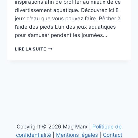
inspirations afin de profiter au mieux de ce
divertissement aquatique. Découvrez ici 8
jeux d’eau que vous pouvez faire. Pêcher à
l’aide des pieds L’un des jeux aquatiques
pour s’amuser pendant les journées…
8
LIRE LA SUITE
JEUX
D’EAU
POUR
S’AMUSER
DANS
LE
JARDIN
PENDANT
LES
JOURNÉES
CHAUDES
Copyright © 2026 Mag Marx |
Politique de
confidentialité
|
Mentions légales
|
Contact