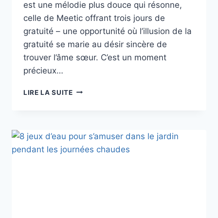
est une mélodie plus douce qui résonne,
celle de Meetic offrant trois jours de
gratuité – une opportunité où l’illusion de la
gratuité se marie au désir sincère de
trouver l’âme sœur. C’est un moment
précieux…
RENCONTRE
LIRE LA SUITE
AVEC
MEETIC
GRATUIT
3
JOURS
:
DÉCOUVREZ
L’AMOUR
SANS
DÉBOURSER
UN
CENTIME