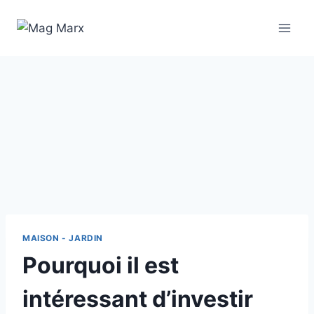
Aller
au
contenu
MAISON - JARDIN
Pourquoi il est
intéressant d’investir