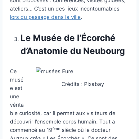
sont proposées : conférences, visites guidées,
ateliers… C’est un des lieux incontournables
lors du passage dans la ville
.
Le Musée de l’Écorché
d’Anatomie du Neubourg
Ce
musé
Crédits : Pixabay
e est
une
vérita
ble curiosité, car il permet aux visiteurs de
découvrir l’ensemble corps humain. Tout a
ème
commencé au 19
siècle où le docteur
Auzoux créa « Les Écorchés ». Ce sont des