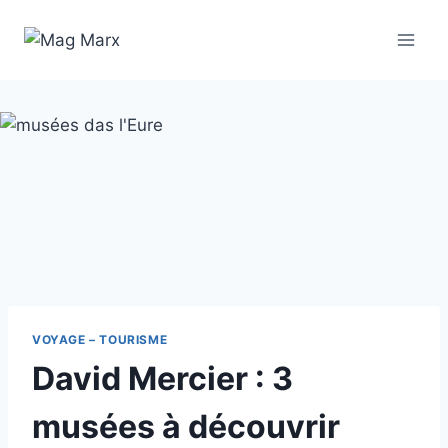
Aller
au
contenu
VOYAGE – TOURISME
David Mercier : 3
musées à découvrir